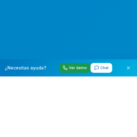
¿Necesitas ayuda?
Ver demo
Chat