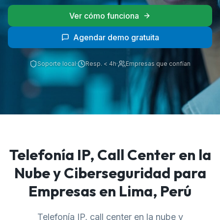
Ver cómo funciona
Agendar demo gratuita
Soporte local
·
Resp.
<
4h
·
Empresas que confían
Telefonía IP, Call Center en la
Nube y Ciberseguridad para
Empresas en Lima, Perú
Telefonía IP, call center en la nube y